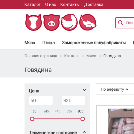
Каталог
О нас
Контакты
Доставка
Мясо
Птица
Замороженные полуфабрикаты
Главная страница
Каталог
Мясо
Говядина
Говядина
По алфавиту
Цена
50
245
440
635
830
Термическое состояние