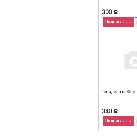
300
Р
Подписаться
Говядина шейно-
340
Р
Подписаться