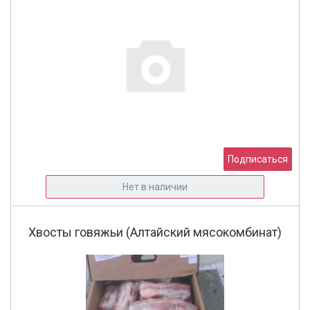
Подписаться
Нет в наличии
Хвосты говяжьи (Алтайский мясокомбинат)