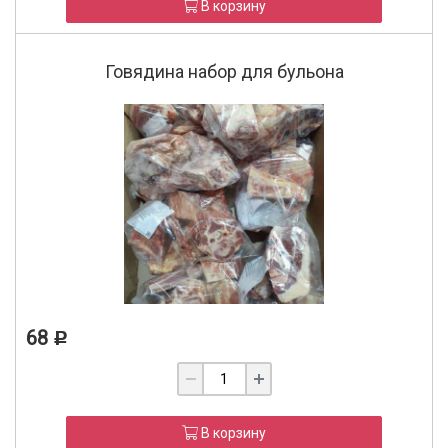
В корзину
Говядина набор для бульона
68
Р
В корзину