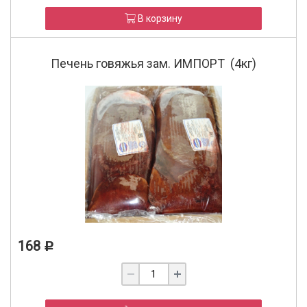
В корзину
Печень говяжья зам. ИМПОРТ (4кг)
168
Р