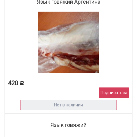
Язык говяжий Аргентина
420
Р
Подписаться
Нет в наличии
Язык говяжий