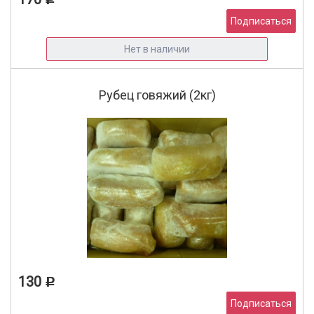
Подписаться
Нет в наличии
Рубец говяжий (2кг)
130
Р
Подписаться