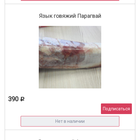
Язык говяжий Парагвай
390
Р
Подписаться
Нет в наличии