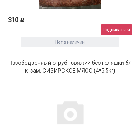
310
Р
Подписаться
Нет в наличии
Тазобедренный отруб говяжий без голяшки б/
к зам. СИБИРСКОЕ МЯСО (4*5,5кг)