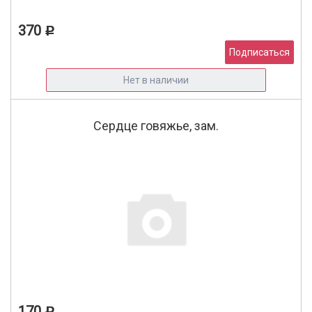
370
Р
Подписаться
Нет в наличии
Сердце говяжье, зам.
170
Р