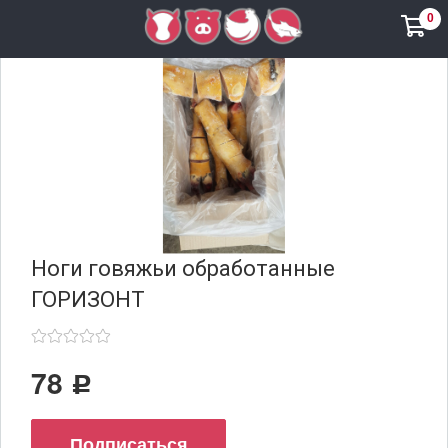
0
Ноги говяжьи обработанные
ГОРИЗОНТ
78
Р
Подписаться