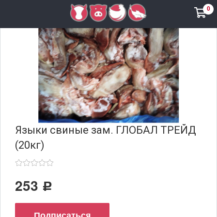
0
Языки свиные зам. ГЛОБАЛ ТРЕЙД
(20кг)
253
Р
Подписаться