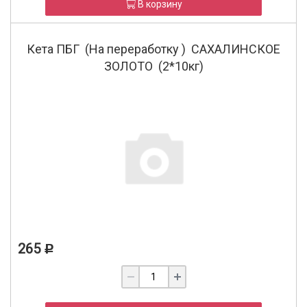
В корзину
Кета ПБГ (На переработку ) САХАЛИНСКОЕ
ЗОЛОТО (2*10кг)
265
Р