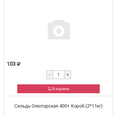
103
Р
В корзину
Сельдь Олюторская 400+ Короб (2*11кг)