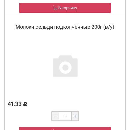
В корзину
Молоки сельди подкопчённые 200г (в/у)
41.33
Р