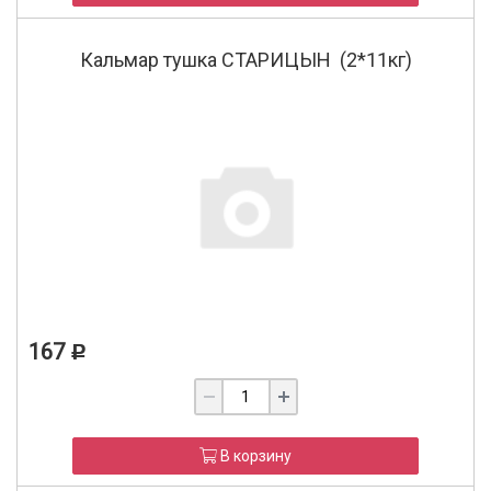
Кальмар тушка СТАРИЦЫН (2*11кг)
167
Р
В корзину