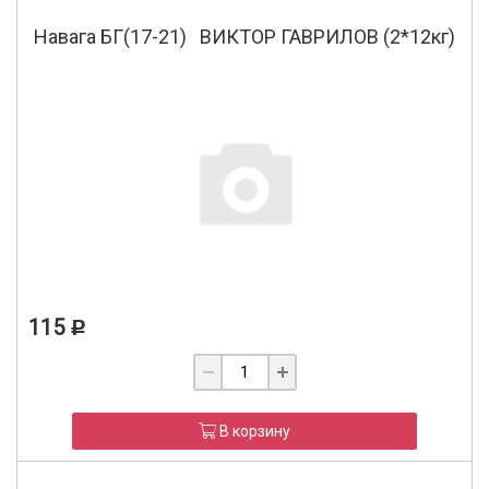
Навага БГ(17-21) ВИКТОР ГАВРИЛОВ (2*12кг)
115
Р
В корзину