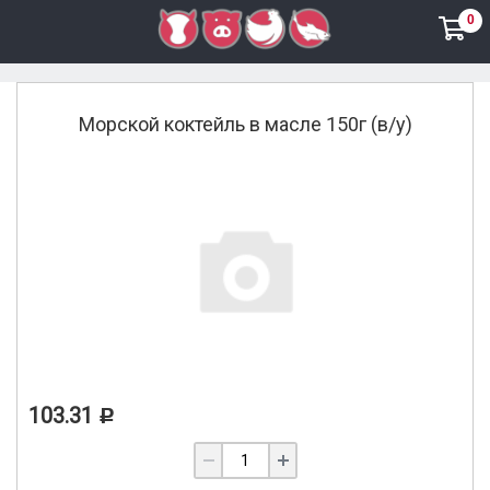
0
Рыба
Морской коктейль в масле 150г (в/у)
103.31
Р