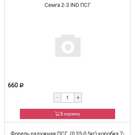
Семга 2-3 IND ПСГ
660
Р
В корзину
Форель радужная ПСГ (0,35-0,5кг) коробка 7-