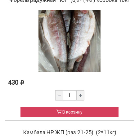
430
Р
В корзину
Камбала НР ЖП (раз.21-25) (2*11кг)