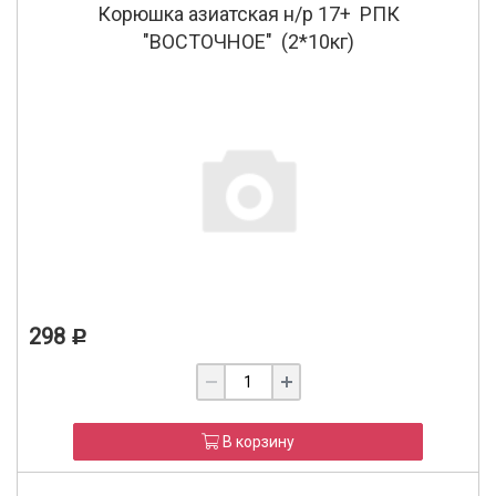
Корюшка азиатская н/р 17+ РПК
"ВОСТОЧНОЕ" (2*10кг)
298
Р
В корзину