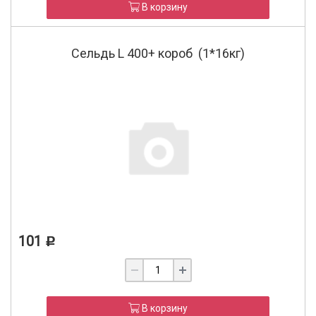
В корзину
Сельдь L 400+ короб (1*16кг)
101
Р
В корзину