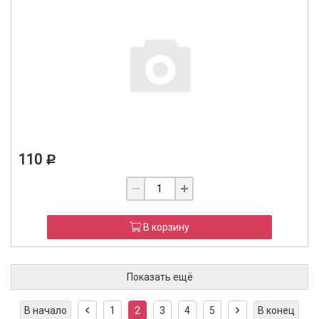
110
Р
В корзину
Показать ещё
В начало
1
2
3
4
5
В конец