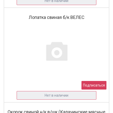
Нет в наличии
Лопатка свиная б/к ВЕЛЕС
Подписаться
Нет в наличии
Окорок свиной н/к в/шк (Калачинские мясные