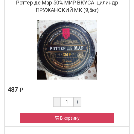
Роттер де Мар 50% МИР ВКУСА цилиндр
ПРУЖАНСКИЙ МК (9,5кг)
487
Р
В корзину