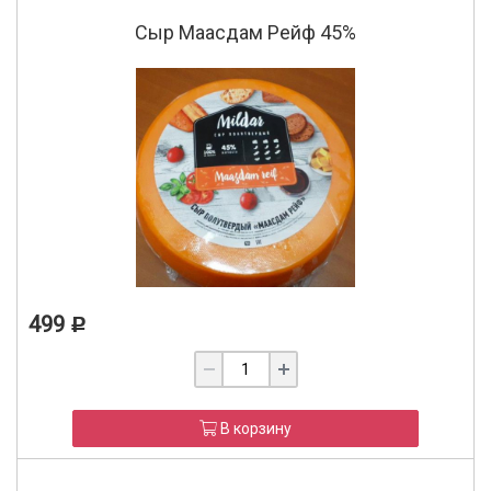
Сыр Маасдам Рейф 45%
499
Р
В корзину