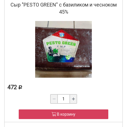
Сыр "PESTO GREEN" с базиликом и чесноком
45%
472
Р
В корзину