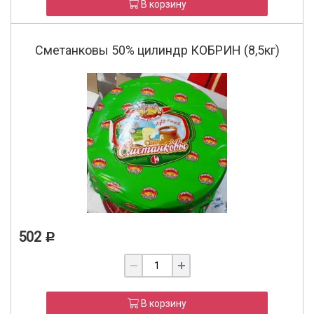
В корзину
Сметанковы 50% цилиндр КОБРИН (8,5кг)
502
Р
В корзину