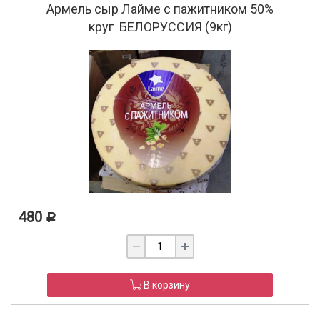
Армель сыр Лайме с пажитником 50%
круг БЕЛОРУССИЯ (9кг)
480
Р
В корзину