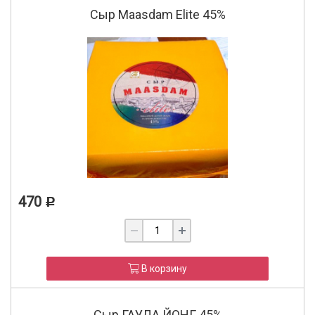
Сыр Maasdam Elite 45%
470
Р
В корзину
Сыр ГАУДА ЙОНГ 45%