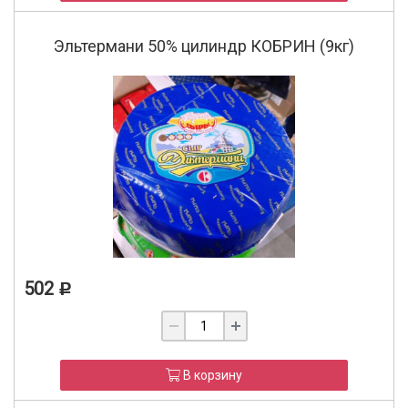
Эльтермани 50% цилиндр КОБРИН (9кг)
502
Р
В корзину