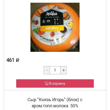
461
Р
В корзину
Сыр "Князь Игорь" (блок) с
аром.топл.молока 50%