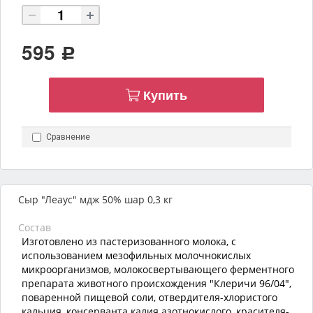
595
Р
Купить
Сравнение
Сыр "Леаус" мдж 50% шар 0,3 кг
Состав
Изготовлено из пастеризованного молока, с
использованием мезофильных молочнокислых
микроорганизмов, молокосвертывающего ферментного
препарата животного происхождения "Клеричи 96/04",
поваренной пищевой соли, отвердителя-хлористого
кальция, консерванта калия азотнокислого, красителя-