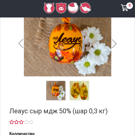
0
Леаус сыр мдж 50% (шар 0,3 кг)
Колличество