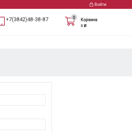
Войти
0
+7(3842)48-38-87
Корзина
0
Р