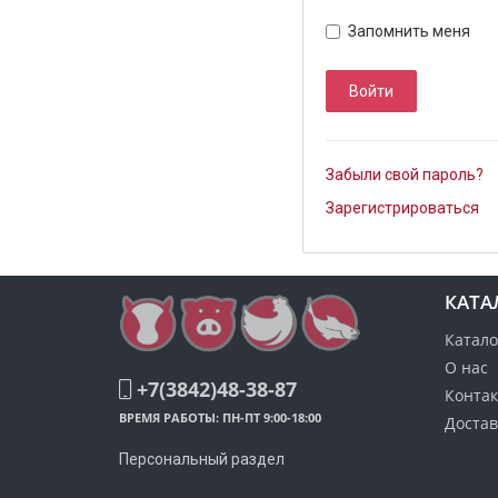
Запомнить меня
Забыли свой пароль?
Зарегистрироваться
КАТА
Катало
О нас
+7(3842)48-38-87
Конта
ВРЕМЯ РАБОТЫ: ПН-ПТ 9:00-18:00
Достав
Персональный раздел