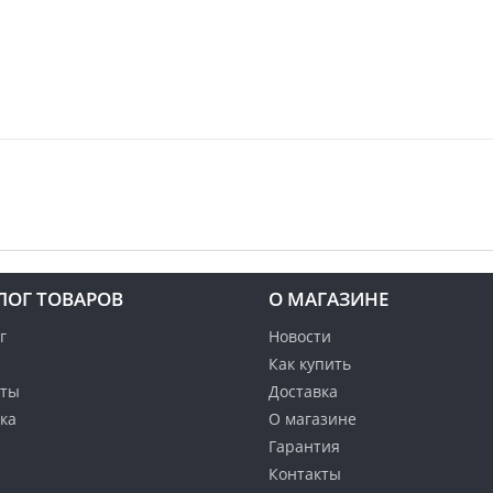
ЛОГ ТОВАРОВ
О МАГАЗИНЕ
г
Новости
Как купить
кты
Доставка
ка
О магазине
Гарантия
Контакты